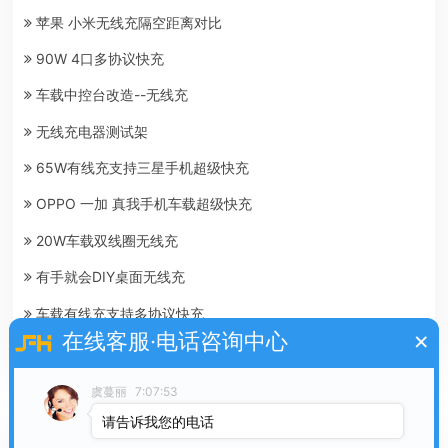
苹果 小米无线充隔空距离对比
90W 4口多协议快充
车载中控台改造--无线充
无线充电器测试架
65W有线充支持三星手机超级快充
OPPO 一加 真我手机车载超级快充
20W车载双线圈无线充
有手就会DIY桌面无线充
车载有线充支持多协议快充
×
在线客服·电话咨询中心
90W超级快充充电功率测评
虞蔓丽
7:07:53
推荐产品
请告诉我您的电话