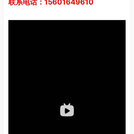
联系电话：15601649610