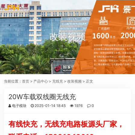
改装视频
当前位置：
首页
>
产品中心
>
无线充
>
改装视频
> 正文
20W车载双线圈无线充
电子模块
2025-01-14 18:45
1976
0
有线快充，无线充电路板源头厂家，