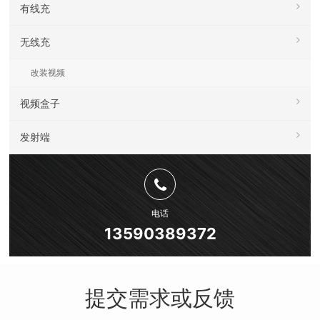
有线充
无线充
改装视频
视频盒子
发射端
电话
13590389372
提交需求或反馈