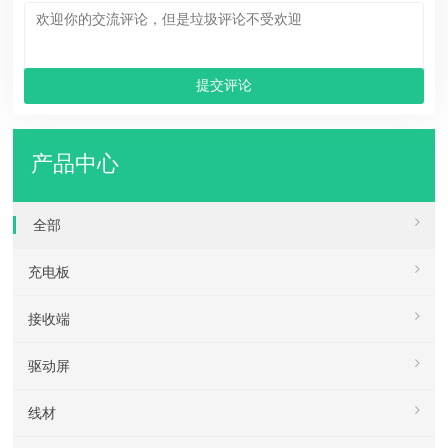
产品中心
全部
充电板
接收端
驱动屏
线材