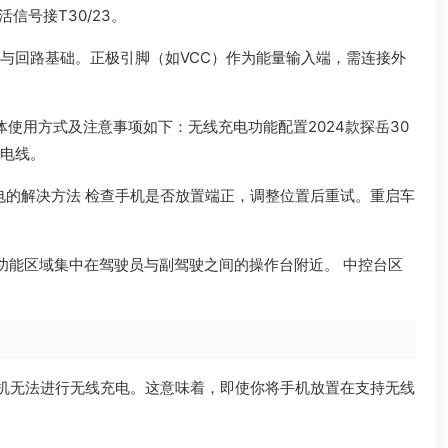
活信号接T30/23。
与回路基础。正极引脚（如VCC）作为能量输入端，需连接外
体使用方式及注意事项如下：无线充电功能配置2024款探岳30
充电线。
的解决方法 检查手机是否放置端正，调整位置后重试。重启车
功能区域集中在驾驶员与副驾驶之间的操作台附近。 中控台区
机无法进行无线充电。这意味着，即使你将手机放置在支持无线