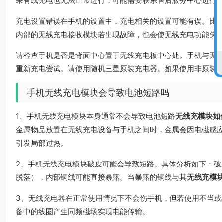
果有线充电也无法正常进行，可能需要联系售后服务中心进行
充电设置错误在手机的设置中，充电相关的设置可能有误。比
内部的无线充电接收模块若出现故障，也会使无线充电功能失
请检查手机是否是背面中心置于无线充电板中心处。手机与无
重新充电尝试。请使用随机三星原装充电器。如果使用非原装
手机无线充电模块会导致电池短路吗
1、手机无线充电模块本身通常不会导致电池短路
无线充模块如
金属物品放置在无线充电设备与手机之间时，金属会因电磁感
引发局部过热。
2、手机无线充电模块破皮可能会导致短路。具体分析如下：
脱落），内部铜线可能直接暴露。当暴露的铜线与其
无线充模
3、无线充电器在正常使用情况下不会伤手机，但若使用不当
备中的线圈产生同频磁场实现电能传输。