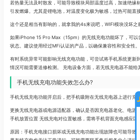
若热量无法及时散发，可能导致模块局部温度过高，加速绝缘
引发燃爆。尤其是锂电池，对温度变化极为敏感，过热可能直
这个还是相当有影响的，就拿我的4s来说吧，WIFI模块没坏之
如果iPhone 15 Pro Max（15pm）的无线充电
状态。建议使用经过MFi认证的产品，以确保兼容性和安全性。
有时系统异常可能影响无线充电功能，可尝试将手机系统更新
情况可能需要送修检测。 充电设备方面，若无线充电器不能给
手机无线充电功能失效怎么办?
手机无线充电功能开启后，把手机吸附在无线充电器上进行充
更换无线充电器或电源适配器，确认是否因充电器老化、电源
手机放置位置 无线充电对位置敏感，需将手机背面充电感应区
原因：手机充电接口损坏或无线充电功能出现故障也可能导致