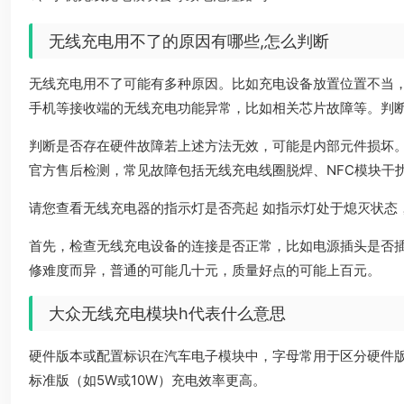
无线充电用不了的原因有哪些,怎么判断
无线充电用不了可能有多种原因。比如充电设备放置位置不当
手机等接收端的无线充电功能异常，比如相关芯片故障等。判
判断是否存在硬件故障若上述方法无效，可能是内部元件损坏
官方售后检测，常见故障包括无线充电线圈脱焊、NFC模块干
请您查看无线充电器的指示灯是否亮起 如指示灯处于熄灭状态
首先，检查无线充电设备的连接是否正常，比如电源插头是否
修难度而异，普通的可能几十元，质量好点的可能上百元。
大众无线充电模块h代表什么意思
硬件版本或配置标识在汽车电子模块中，字母常用于区分硬件版本
标准版（如5W或10W）充电效率更高。