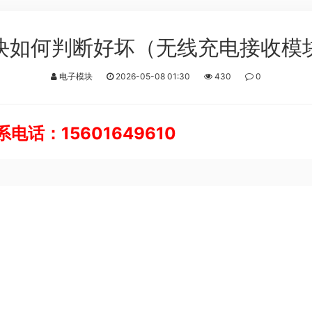
块如何判断好坏（无线充电接收模
电子模块
2026-05-08 01:30
430
0
话：15601649610