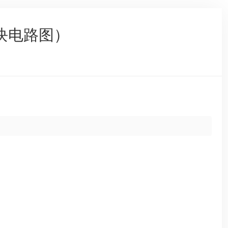
块电路图）