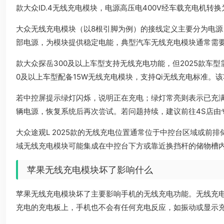
款大众ID.4无线充电模块，电源高压电400V经车载充电机转换为12
大众无线充电模块（以8根引脚为例）的接线定义主要分为电源
部电源，为模块提供稳定电能，典型汽车无线充电模块通常需要
款大众探岳300及以上车型支持无线充电功能，但2025款车型
0及以上车型配备15W无线充电模块，支持Qi无线充电标准
若中控屏提示绿灯闪烁，说明正在充电；绿灯常亮则表示已充
辆电源，恢复系统后再次尝试。若问题持续，建议前往4S店由
大众途观L 2025款的无线充电位置通常位于中控台区域或
域无线充电模块可能集成在中控台下方或靠近换挡杆的储物槽
苹果无线充电模块坏了影响什么
苹果无线充电模块坏了主要影响手机的无线充电功能。无线充
充电的充电板上，手机也不会有任何充电反应，如振动或显示