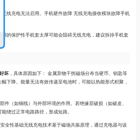
无线充电无法启用。手机硬件故障 无线充电接收模块故障手机
使用的保护性手机套太厚可能会阻碍无线充电，建议拆掉手机套
好坏
，具体原因如下： 金属异物干扰磁场分布当硬币、钥匙等
大幅下降。能量无法有效传递至电池时，可能以热能形式积聚，
电部件（如铜线）与外部环境的作用。若绝缘层破损（如破皮、
可能绕过正常电路路径，形成短路。
与安全性基础无线充电技术基于磁场共振原理，通过充电器与设