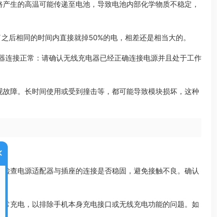
路产生的高温可能传递至电池，导致电池内部化学物质不稳定，
坏了之后相同的时间内直接就掉50%的电，相差还是相当大的。
线充电器连接正常：请确认无线充电器已经正确连接电源并且处于工作
现故障。长时间使用或受到撞击等，都可能导致模块损坏，这种
×
需检查电源适配器与插座的连接是否稳固，避免接触不良。确认
正常充电，以排除手机本身充电接口或无线充电功能的问题。如