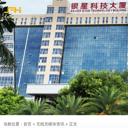
当前位置：
首页
>
无线充模块资讯
> 正文