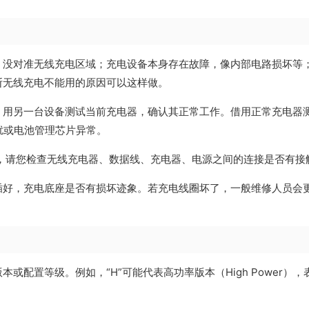
，没对准无线充电区域；充电设备本身存在故障，像内部电路损坏等
断无线充电不能用的原因可以这样做。
。用另一台设备测试当前充电器，确认其正常工作。借用正常充电器
扰或电池管理芯片异常。
，请您检查无线充电器、数据线、充电器、电源之间的连接是否有接
插好，充电底座是否有损坏迹象。若充电线圈坏了，一般维修人员会
或配置等级。例如，“H”可能代表高功率版本（High Power）