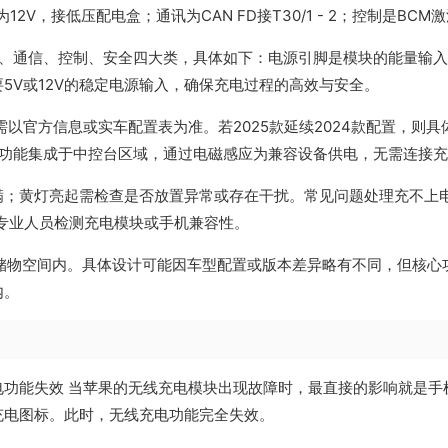
V，接低压配电盒；通讯为CAN FD接T30/1 - 2；控制是BCM激
、通信、控制、安全四大类，具体如下：电源引脚是模块的能量输入
5V或12V的稳定电源输入，确保充电过程的高效与安全。
需以官方信息或实车配置表为准。若2025款延续2024款配置，则具
。该功能集成于中控台区域，通过电磁感应为兼容设备供电，无需连接
满；黄灯亮起需检查是否放置异常或存在干扰。常见问题处理充不上电
专业人员检测充电模块或手机兼容性。
前排储物空间内。具体设计可能因车型配置或版本差异略有不同，但核心
内。
电功能失效 当苹果的无线充电模块出现故障时，最直接的影响就是手
充电图标。此时，无线充电功能完全失效。