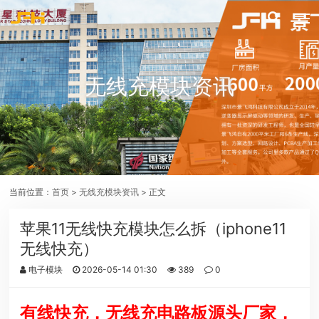
无线充模块资讯
当前位置：
首页
>
无线充模块资讯
> 正文
苹果11无线快充模块怎么拆（iphone11
无线快充）
电子模块
2026-05-14 01:30
389
0
有线快充，无线充电路板源头厂家，