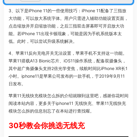
3、以下是iPhone 11的一些使用技巧：iPhone 11配备了三指放
大功能，可以放大系统字体。用户只需进入辅助功能设置页面，
点击缩放并开启缩放功能，之后三指双击屏幕即可开启放大功
能。若iPhone 11出现卡顿现象，可能是因为手机系统版本太
低。此时，可以尝试升级系统解决。
4、苹果11反向充电开关无法设置，苹果手机不支持这一功能。
苹果11搭载A13 Bionic芯片、iOS11操作系统，配备双摄像头，
其中超广角摄像头支持2倍光学变焦，续航时间比iPhone XR长1
小时。iphone11是苹果公司发布的一款手机，于2019年9月11
日发布。
苹果11无线快充模块怎么拆的介绍就聊到这里吧，感谢你花时间
阅读本站内容，更多关于iphone11 无线快充、苹果11无线快充
模块怎么拆的信息别忘了在本站进行查找喔。
30秒教会你挑选无线充