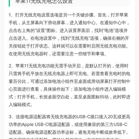
苹果11无线充电怎么设置
1、打开无线充电设置选项是另一个关键步骤。首先，打开苹果
手机，从主屏幕向下滑动屏幕，进入通知中心。在通知中心中，
点击右上角的“设置”图标。进入设置界面后，找到“电池”选项并
点击进入。在电池设置中，找到“无线充电”选项，确保右侧的开
关按钮处于打开状态。这样就可以在需要时启用无线充电功能。
在使用无线充电器时，还需要注意一些细节和事项。
2、苹果11无线充电功能无需手动开启，是默认打开的，使用时
只需将手机平放在无线充电器上即可充电。若需查看充电时的电
量百分比，可通过添加电池小组件至桌面或滑动屏幕打开控制中
心页面进行查看，具体操作如下：添加电池小组件进入编辑模
式：打开手机，长按桌面空白处，直至桌面图标抖动，此时即进
入编辑模式。
3、连接电源适配器将无线充电器的USB-C接口接入20瓦或更高
功率的Apple USB-C电源适配器，或使用兼容的第三方USB-C
适配器。确保电源适配器功率达标，避免充电中断或效率低下。