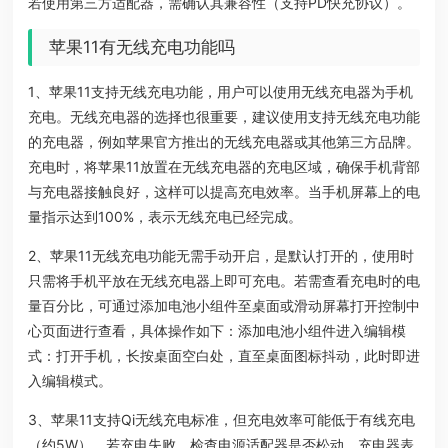
若使用第三方适配器，需确认其兼容性（支持PD快充协议）。
苹果11有无线充电功能吗
1、苹果11支持无线充电功能，用户可以使用无线充电器为手机
充电。无线充电器的选择也很重要，建议使用支持无线充电功能
的充电器，例如苹果官方推出的无线充电器或其他第三方品牌。
充电时，将苹果11放置在无线充电器的充电区域，确保手机背部
与充电器接触良好，这样可以提高充电效率。当手机屏幕上的电
量指示达到100%，表示无线充电已经完成。
2、苹果11无线充电功能无需手动开启，是默认打开的，使用时
只需将手机平放在无线充电器上即可充电。若需查看充电时的电
量百分比，可通过添加电池小组件至桌面或滑动屏幕打开控制中
心页面进行查看，具体操作如下：添加电池小组件进入编辑模
式：打开手机，长按桌面空白处，直至桌面图标抖动，此时即进
入编辑模式。
3、苹果11支持Qi无线充电标准，但充电效率可能低于有线充电
（约5W）。若充电失败，检查电源适配器是否松动、充电器表