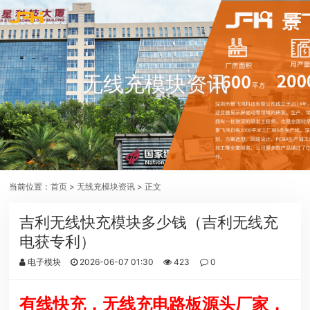
无线充模块资讯
当前位置：
首页
>
无线充模块资讯
> 正文
吉利无线快充模块多少钱（吉利无线充
电获专利）
电子模块
2026-06-07 01:30
423
0
有线快充，无线充电路板源头厂家，