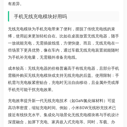
有差异。
手机无线充电模块好用吗
无线充电模块为手机充电带来了便利，摆脱了传统充电线的束
缚，使用起来更加轻松自在。比如在桌面放置无线充电器，随手
一放就能充电，无需插拔线缆，方便快捷。而且，无线充电在一
些场景下更具优势，像在车内，通过车载无线充电装置就能随时
为手机补充电量，无需额外准备充电线。
成本较高：无线充电器的价格普遍高于有线充电器，且部分手机
需额外购买无线充电模块或支持无线充电的后盖。使用限制：手
机需与充电板紧密贴合，充电时无法自由移动，且金属外壳或厚
手机壳可能干扰充电效果。
充电效率提升新一代无线充电技术（如GaN氮化镓材料）可提
高功率密度，缩短充电时间。例如，小米80W无线秒充技术已
接近有线快充水平。集成化与场景化无线充电模块将与手机设计
深度融合，如屏下充电、家具嵌入式充电等。同时，车载、办