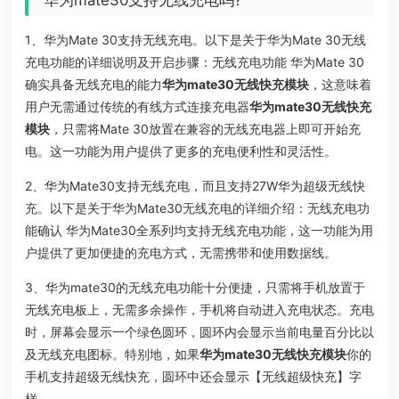
1、华为Mate 30支持无线充电。以下是关于华为Mate 30无线
充电功能的详细说明及开启步骤：无线充电功能 华为Mate 30
确实具备无线充电的能力
华为mate30无线快充模块
，这意味着
用户无需通过传统的有线方式连接充电器
华为mate30无线快充
模块
，只需将Mate 30放置在兼容的无线充电器上即可开始充
电。这一功能为用户提供了更多的充电便利性和灵活性。
2、华为Mate30支持无线充电，而且支持27W华为超级无线快
充。以下是关于华为Mate30无线充电的详细介绍：无线充电功
能确认 华为Mate30全系列均支持无线充电功能，这一功能为用
户提供了更加便捷的充电方式，无需携带和使用数据线。
3、华为mate30的无线充电功能十分便捷，只需将手机放置于
无线充电板上，无需多余操作，手机将自动进入充电状态。充电
时，屏幕会显示一个绿色圆环，圆环内会显示当前电量百分比以
及无线充电图标。特别地，如果
华为mate30无线快充模块
你的
手机支持超级无线快充，圆环中还会显示【无线超级快充】字
样。