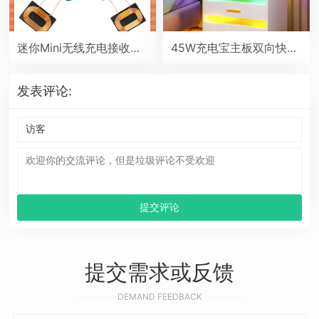
迷你Mini无线充电接收端贴片PCBA电路板type-C小线圈QI通用5V改装模块
45W充电宝主板双向快充移动电源模块2串6串锂电池保护主板PD/QC协议
发表评论:
提交需求或反馈
DEMAND FEEDBACK