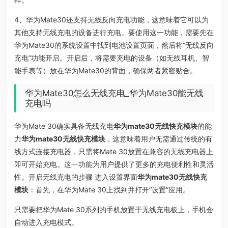
4、华为Mate30还支持无线反向充电功能，这意味着它可以为
其他支持无线充电的设备进行充电。要使用这一功能，需要先在
华为Mate30的系统设置中找到电池设置页面，然后将“无线反向
充电”功能开启。开启后，将需要充电的设备（如无线耳机、智
能手表等）放在华为Mate30的背面，确保两者紧密贴合。
华为Mate30怎么无线充电_华为Mate30能无线
充电吗
华为Mate 30确实具备无线充电
华为mate30无线快充模块
的能
力
华为mate30无线快充模块
，这意味着用户无需通过传统的有
线方式连接充电器，只需将Mate 30放置在兼容的无线充电器上
即可开始充电。这一功能为用户提供了更多的充电便利性和灵活
性。开启无线充电的步骤 进入设置界面
华为mate30无线快充
模块
：首先，在华为Mate 30上找到并打开“设置”应用。
只需要把华为Mate 30系列的手机放置于无线充电板上，手机会
自动进入充电模式。