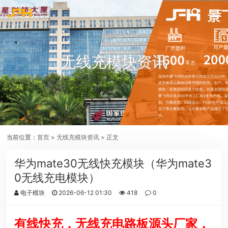
无线充模块资讯
当前位置：
首页
>
无线充模块资讯
> 正文
华为mate30无线快充模块（华为mate3
0无线充电模块）
电子模块
2026-06-12 01:30
418
0
有线快充，无线充电路板源头厂家，