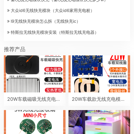
大众id6无线快充模块（大众id6家用充电桩）
l9无线快充模块怎么拆（无线快充ic）
特斯拉无线快充模块安装（特斯拉无线充电器）
推荐产品
20W车载磁吸无线充电器 12V苹果弹窗maasafe磁吸电瓶扶手箱中控台房车改装无线充
20W车载款无线充电模块手机通用型双线圈发射端车改无线充电器diy