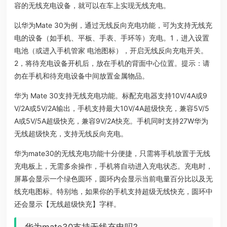
容的无线充电设备，就可以在车上实现无线充电。
以华为Mate 30为例，通过无线反向充电功能，可为支持无线充
电的设备（如手机、平板、手表、手环等）充电。1，进入设置
电池（或进入手机管家 电池图标），开启无线反向充电开关。
2，将待充电设备开机后，放在手机的背面中心位置。提示：请
勿在手机和待充电设备中间放置金属物品。
华为 Mate 30支持无线充电功能。标配充电器支持10V/4A或9
V/2A或5V/2A输出，手机支持最大10V/4A超级快充，兼容5V/5
A或5V/5A超级快充，兼容9V/2A快充。手机同时支持27W华为
无线超级快充，支持无线反向充电。
华为mate30的无线充电功能十分便捷，只需将手机放置于无线
充电板上，无需多余操作，手机将自动进入充电状态。充电时，
屏幕会显示一个绿色圆环，圆环内会显示当前电量百分比以及无
线充电图标。特别地，如果你的手机支持超级无线快充，圆环中
还会显示【无线超级快充】字样。
华为mate30支持无线充电吗?