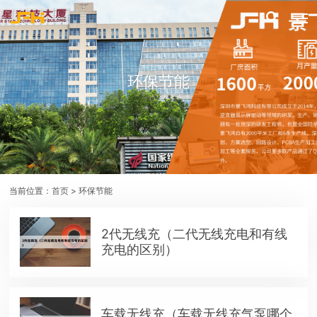
环保节能
当前位置：
首页
> 环保节能
2代无线充（二代无线充电和有线
充电的区别）
车载无线充（车载无线充气泵哪个