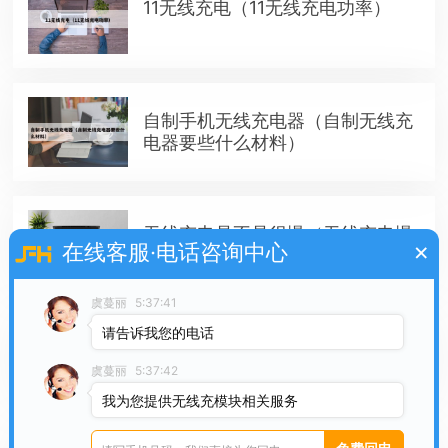
11无线充电（11无线充电功率）
自制手机无线充电器（自制无线充
电器要些什么材料）
无线充电是不是很慢（无线充电慢
×
在线客服·电话咨询中心
不慢）
虞蔓丽
5:37:41
请告诉我您的电话
无线充电宝如何充电（无线充电宝
充电慢）
虞蔓丽
5:37:42
我为您提供无线充模块相关服务