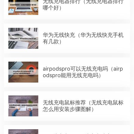
无线充电器排行（无线充电器排行
哪个好）
华为无线快充（华为无线快充手机
有几款）
airpodspro可以无线充电吗（airp
odspro能用无线充电吗）
无线充电鼠标推荐（无线充电鼠标
怎么用安装步骤图解）