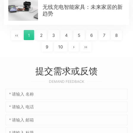
无线充电智能家具：未来家居的新
趋势
‹‹
1
2
3
4
5
6
7
8
9
10
›
››
提交需求或反馈
DEMAND FEEDBACK